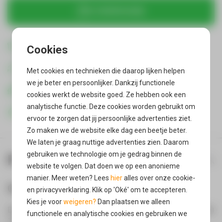
In winkelmandje
Gratis verzending
in Nederland & België
Gratis retour*
Met cookies en technieken die daarop lijken helpen
als je product niet bevalt
we je beter en persoonlijker. Dankzij functionele
Vandaag verzonden
wanneer je voor 21:00 bestelt
cookies werkt de website goed. Ze hebben ook een
400000 + Reviews
analytische functie. Deze cookies worden gebruikt om
ervoor te zorgen dat jij persoonlijke advertenties ziet.
Zo maken we de website elke dag een beetje beter.
We laten je graag nuttige advertenties zien. Daarom
gebruiken we technologie om je gedrag binnen de
Productinformatie
website te volgen. Dat doen we op een anonieme
manier. Meer weten? Lees
hier
alles over onze cookie-
Omschrijving
en privacyverklaring. Klik op 'Oké' om te accepteren.
Kies je voor
weigeren?
Dan plaatsen we alleen
De
Herschel Supply Anchor
sleeve voor je MacBook (Pro)
functionele en analytische cookies en gebruiken we
14 / 13 inch zorgt voor bescherming van je MacBook op