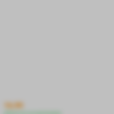
16,90
Direct uit voorraad leverbaar