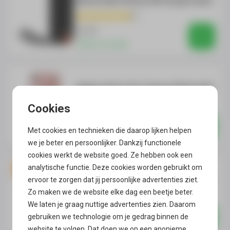
Moshi Altra iPhone XR hoesje Zwart
(1)
24,90
Op voorraad
Native Union Clic Canvas iPhone XR
hoesje Rose
34,50
Met cookies en technieken die daarop lijken helpen
Op voorraad
we je beter en persoonlijker. Dankzij functionele
cookies werkt de website goed. Ze hebben ook een
analytische functie. Deze cookies worden gebruikt om
-63%
dbramante1928 Tune CC iPhone XR
ervoor te zorgen dat jij persoonlijke advertenties ziet.
hoesje Zwart
Zo maken we de website elke dag een beetje beter.
We laten je graag nuttige advertenties zien. Daarom
29,00
10,78
gebruiken we technologie om je gedrag binnen de
Op voorraad
website te volgen. Dat doen we op een anonieme