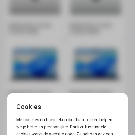
MacBook Pro 16 inch
MacBook Pro 14 inch
hoesjes (2026)
hoesjes (2026)
Macbook Pro 16 inch
Macbook Pro 14 inch
hoesjes
hoesjes
Met cookies en technieken die daarop lijken helpen
we je beter en persoonlijker. Dankzij functionele
cookies werkt de website goed. Ze hebben ook een