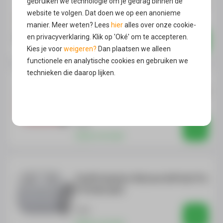
gebruiken we technologie om je gedrag binnen de
TechProtection Leather AirPods Pro
website te volgen. Dat doen we op een anonieme
3 hoesje bruin
manier. Meer weten? Lees
hier
alles over onze cookie-
24,90
en privacyverklaring. Klik op 'Oké' om te accepteren.
Op voorraad
Kies je voor
weigeren?
Dan plaatsen we alleen
functionele en analytische cookies en gebruiken we
technieken die daarop lijken.
TechProtection Silicone AirPods Pro
Oké
3 hoesje roze
9,90
Op voorraad
TechProtection Silicone AirPods Pro
3 hoesje grijs
9,90