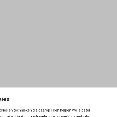
kies en technieken die daarop lijken helpen we je beter
oonlijker. Dankzij functionele cookies werkt de website