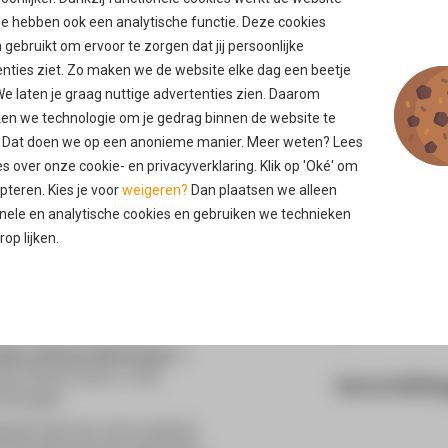
e hebben ook een analytische functie. Deze cookies
gebruikt om ervoor te zorgen dat jij persoonlijke
nties ziet. Zo maken we de website elke dag een beetje
We laten je graag nuttige advertenties zien. Daarom
ken we technologie om je gedrag binnen de website te
. Dat doen we op een anonieme manier. Meer weten? Lees
es over onze cookie- en privacyverklaring. Klik op 'Oké' om
pteren.
Kies je voor
weigeren?
Dan plaatsen we alleen
nele en analytische cookies en gebruiken we technieken
rop lijken.
Wat vind
Oké
product
lass iPhone XR hoesje
is
uwe iPhone met 6,1 inch
beoordelin
cht glas.
onaal merk die zich al enkele