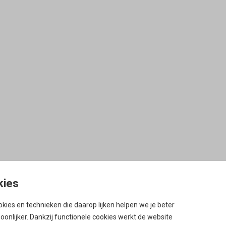
kies en technieken die daarop lijken helpen we je beter
oonlijker. Dankzij functionele cookies werkt de website