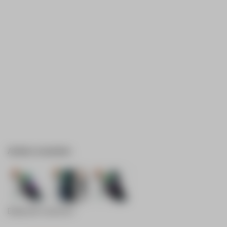
Andere varianten:
Bekijk alle varianten