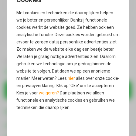
14,90
Met cookies en technieken die daarop lijken helpen
we je beter en persoonlijker. Dankzij functionele
TechProtection Clean microvezel
cookies werkt de website goed. Ze hebben ook een
schoonmaakdoek 15 / 16 inch
analytische functie. Deze cookies worden gebruikt om
14,90
ervoor te zorgen dat jij persoonlijke advertenties ziet.
Zo maken we de website elke dag een beetje beter.
We laten je graag nuttige advertenties zien. Daarom
14,90
19,90
gebruiken we technologie om je gedrag binnen de
Direct uit voorraad leverbaar
website te volgen. Dat doen we op een anonieme
manier. Meer weten? Lees
hier
alles over onze cookie-
en privacyverklaring. Klik op 'Oké' om te accepteren.
In winkelmandje
Kies je voor
weigeren?
Dan plaatsen we alleen
functionele en analytische cookies en gebruiken we
technieken die daarop lijken.
Gratis verzending
in Nederland & België
Gratis retour*
Oké
als je product niet bevalt
Vandaag verzonden