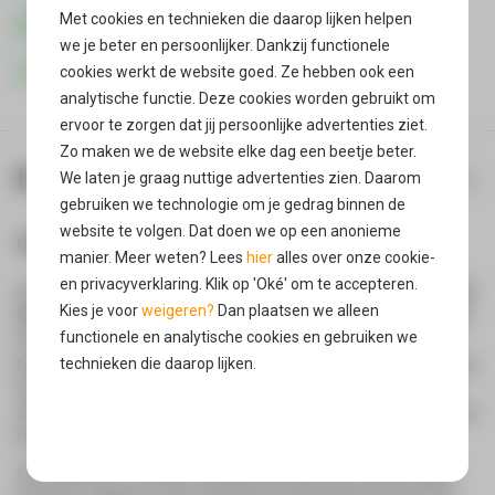
Vandaag verzonden
Met cookies en technieken die daarop lijken helpen
wanneer je voor 21:00 bestelt
we je beter en persoonlijker. Dankzij functionele
400000 + Reviews
cookies werkt de website goed. Ze hebben ook een
analytische functie. Deze cookies worden gebruikt om
ervoor te zorgen dat jij persoonlijke advertenties ziet.
Zo maken we de website elke dag een beetje beter.
Productinformatie
We laten je graag nuttige advertenties zien. Daarom
gebruiken we technologie om je gedrag binnen de
website te volgen. Dat doen we op een anonieme
Omschrijving
manier. Meer weten? Lees
hier
alles over onze cookie-
en privacyverklaring. Klik op 'Oké' om te accepteren.
Geef je iPad een slimme upgrade met het
TechProtection
Kies je voor
weigeren?
Dan plaatsen we alleen
Smartcase iPad 11 inch / 10,9 inch toetsenbordhoesje
.
functionele en analytische cookies en gebruiken we
Deze toetsenbordhoes van TechProtection combineert
bescherming, productiviteit en stijl in een praktisch ontwerp.
technieken die daarop lijken.
Speciaal gemaakt voor de iPad 11 inch / 10,9 inch klik je
deze hoes eenvoudig magnetisch vast, zodat je iPad in een
Oké
handomdraai verandert in een compacte werkplek.
Het slanke en stevige ontwerp beschermt je tablet tegen